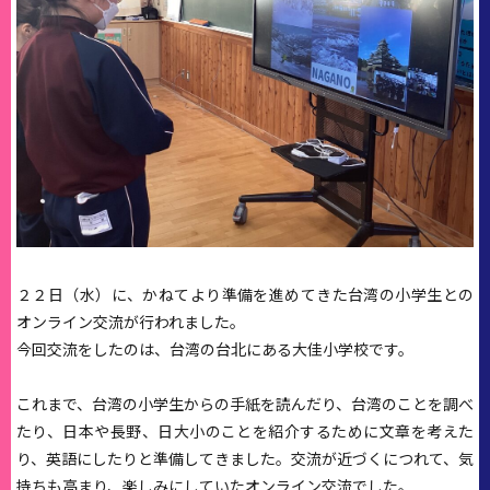
２２日（水）に、かねてより準備を進めてきた台湾の小学生との
オンライン交流が行われました。
今回交流をしたのは、台湾の台北にある大佳小学校です。
これまで、台湾の小学生からの手紙を読んだり、台湾のことを調べ
たり、日本や長野、日大小のことを紹介するために文章を考えた
り、英語にしたりと準備してきました。交流が近づくにつれて、気
持ちも高まり、楽しみにしていたオンライン交流でした。