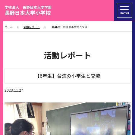
学校法人 長野日本大学学園
長野日本大学小学校
menu
ホーム
活動レポート
【6年生】台湾の小学生と交流
活動レポート
【6年生】台湾の小学生と交流
2023.11.27