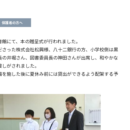
保護者の方へ
書館にて、本の贈呈式が行われました。
ださった株式会社松興様、八十二銀行の方、小学校側は黒
長の井堀さん、図書委員長の神田さんが出席し、和やかな
渡しがされました。
備を施した後に夏休み前には貸出ができるよう配架する予