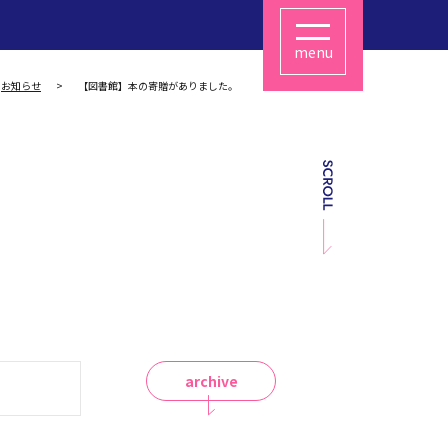
menu
お知らせ
【図書館】本の寄贈がありました。
archive