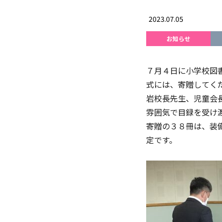
2023.07.05
お知らせ
７月４日に小学校図
式には、寄贈してく
岩校長先生、児童会
雰囲気で目録を受け
寄贈の３８冊は、装
定です。