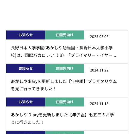
お知らせ
在園児向け
2025.03.06
長野日本大学学園(あかしや幼稚園・長野日本大学小学
校)は、国際バカロレア（IB）「プライマリー・イヤー...
お知らせ
在園児向け
2024.11.22
あかしやdiaryを更新しました【年中組】プラネタリウム
を見に行ってきました！
お知らせ
在園児向け
2024.11.18
あかしや Diaryを更新しました【年少組】七五三のお参
りに行きました！