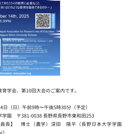
教育学会、第10回大会のご案内です。
月14日（日）午前9時〜午後5時30分（予定）
園 〒381-0038 長野県長野市東和田253
委員長】 博士（農学）深田 陽平（長野日本大学学園
or）