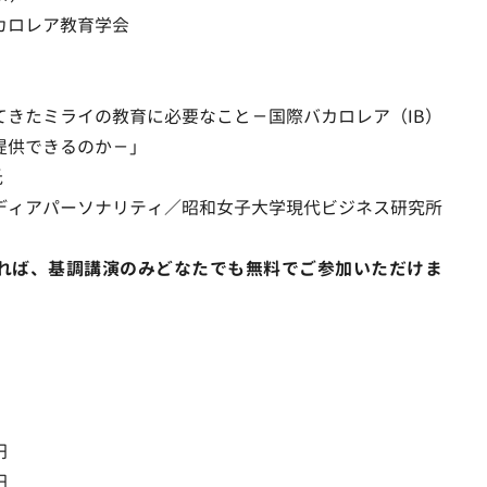
カロレア教育学会
てきたミライの教育に必要なこと－国際バカロレア（IB）
提供できるのか－」
氏
ディアパーソナリティ／昭和女子大学現代ビジネス研究所
れば、基調講演のみどなたでも無料でご参加いただけま
円
円