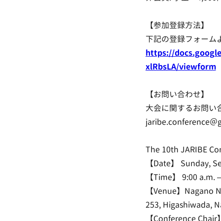
【参加登録方法】
下記の登録フォーム
https://docs.goog
xlRbsLA/viewform
【お問い合わせ】
大会に関するお問い
jaribe.conference＠
The 10th JARIBE C
【Date】 Sunday, Se
【Time】 9:00 a.m. – 
【Venue】Nagano Nih
253, Higashiwada, 
【Conference Chair】