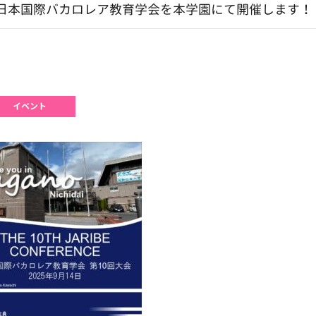
0回日本国際バカロレア教育学会を本学園にて開催します！
イベント