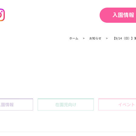
入園情報
ホーム
お知らせ
【9/14（日）
入園情報
在園児向け
イベント