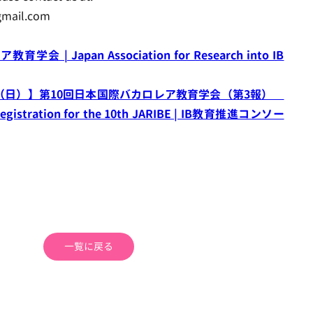
gmail.com
| Japan Association for Research into IB
4日（日）】第10回日本国際バカロレア教育学会（第3報）
tration for the 10th JARIBE | IB教育推進コンソー
一覧に戻る