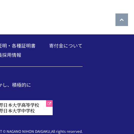
証明・各種証明書
寄付金について
員採用情報
かし、
積極的に
野日本大学高等学校
野日本大学中学校
 © NAGANO NIHON DAIGAKU,All rights reserved.