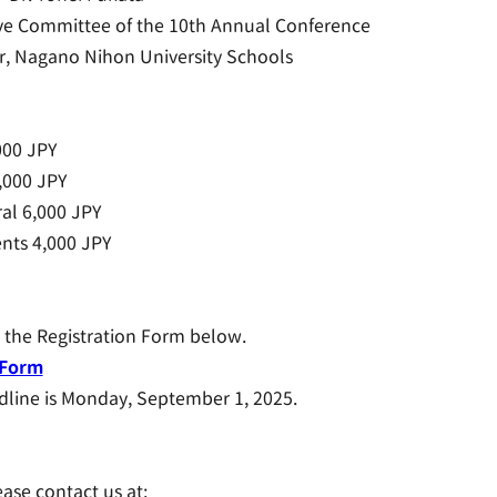
ive Committee of the 10th Annual Conference
, Nagano Nihon University Schools
】
000 JPY
,000 JPY
l 6,000 JPY
ts 4,000 JPY
g the Registration Form below.
 Form
dline is Monday, September 1, 2025.
ease contact us at: