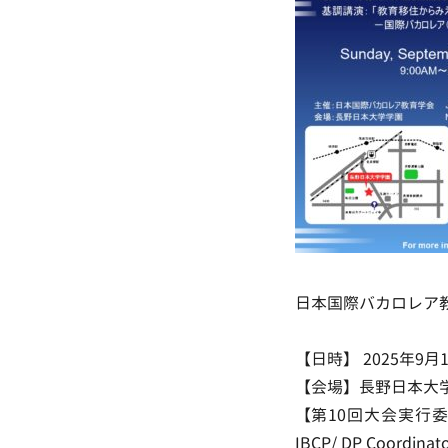
日本国際バカロレア
【日時】 2025年9
【会場】長野日本大学学
【第10回大会実行
IBCP/ DP Coordinat