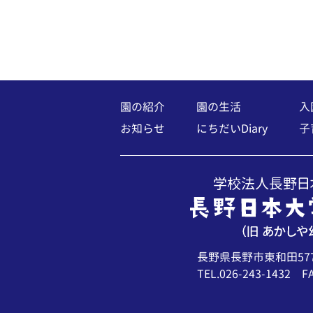
園の紹介
園の生活
入
お知らせ
にちだいDiary
子
長野県長野市東和田57
TEL.026-243-1432 FA