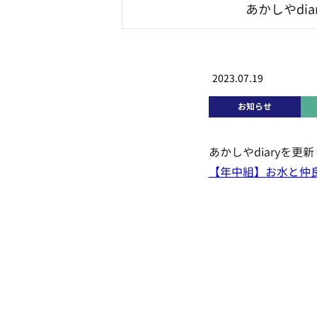
あかしやdi
2023.07.19
お知らせ
あかしやdiaryを更
【年中組】お水と仲