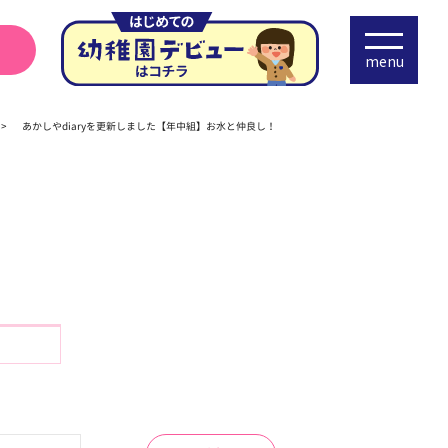
menu
あかしやdiaryを更新しました【年中組】お水と仲良し！