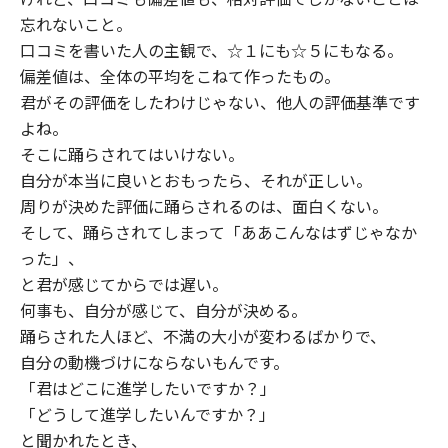
忘れないこと。
口コミを書いた人の主観で、☆１にも☆５にもなる。
偏差値は、全体の平均をこねて作ったもの。
君がその評価をしたわけじゃない、他人の評価基準です
よね。
そこに踊らされてはいけない。
自分が本当に良いとおもったら、それが正しい。
周りが決めた評価に踊らされるのは、面白くない。
そして、踊らされてしまって「ああこんなはずじゃなか
った」、
と君が感じてからでは遅い。
何事も、自分が感じて、自分が決める。
踊らされた人ほど、不満の大小が変わるばかりで、
自分の動機づけにならないもんです。
「君はどこに進学したいですか？」
「どうして進学したいんですか？」
と聞かれたとき、