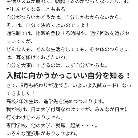
生活リズムが崩れて、朝起きるのがつらくなったり、心
がしんどくなることもある。
自分がつらいかどうかは、自分しかわからないから、
そこは、自分で決めてよいのですよ！
通信制では、比較的登校する時間や、通学回数を選びや
すいですが、
どんな人も、どんな生活をしてても、心や体のつらさに
は、耳を傾けておきたいね。
自分を大事にできるのは、まず自分だからね。
入試に向かうかっこいい自分を知る！
さて、8月も終わりが近づき、いよいよ入試ムードになっ
てきました！
高校3年次生は、進学先を決めつつあります。
我が校は、日本大学付属なわけですが、みんなが日大に
行くわけじゃありません。
専門学校、他の大学、就職、起業・・・。
いろんな選択肢がありますよね。