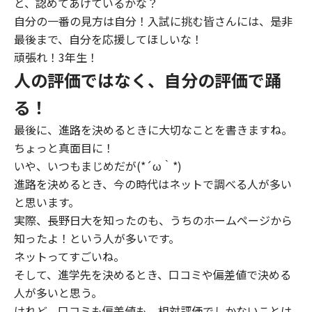
と、認めてあげているかな？
自分の一番の見方は自分！入試に挑む皆さんには、是非
最後まで、自分を応援してほしいな！
頑張れ！3年生！
人の評価ではなく、自分の評価で踊
る！
最後に、進路を決めるときに大切なことを書きますね。
ちょっと真面目に！
いや、いつもまじめだが(*´ω｀*)
進路を決めるとき、今の時代はネットで調べる人が多い
と思います。
実際、長野日大を知ったのも、うちのホームページから
知ったよ！という人が多いです。
ネットってすごいね。
そして、進学先を決めるとき、口コミや偏差値で決める
人が多いと思う。
けれど、口コミも偏差値も、相対評価でしかないことは